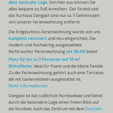
aber zentraler Lage
. Von hier aus können Sie
alles bequem zu Fuß
erreichen:
Der Strand und
das Kurhaus Dangast sind nur ca. 5 Gehminuten
von unserer Ferienwohnung entfernt.
Die Erdgeschoss-Ferienwohnung wurde von uns
komplett renoviert
und neu eingerichtet. Die
modern und hochwertig ausgestattete
Nichtraucher-Ferienwohnung
mit WLAN
bietet
2
Platz für bis zu 3 Personen auf 55 m
Wohnfläche
. Ideal für Paare und die kleine Familie.
Zu der Ferienwohnung gehört auch eine Terrasse,
die mit Gartenmöbeln ausgestattet ist.
Mehr Informationen
Dangast ist das südlichste Nordseebad und bietet
durch die besondere Lage einen freien Blick auf
die Nordsee. Auch das Zentrum mit dem
DanGast-