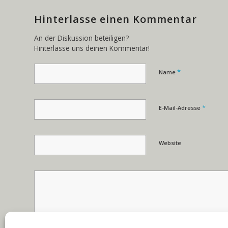
Hinterlasse einen Kommentar
An der Diskussion beteiligen?
Hinterlasse uns deinen Kommentar!
*
Name
*
E-Mail-Adresse
Website