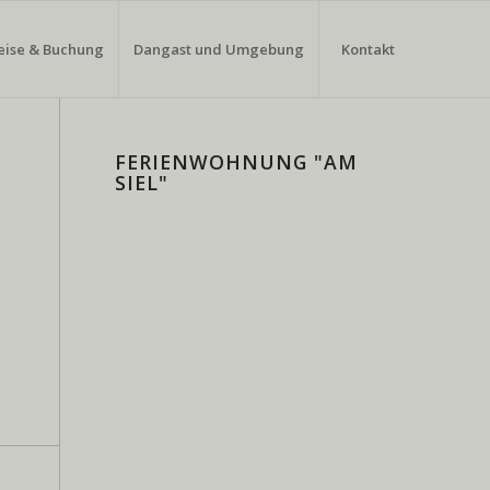
eise & Buchung
Dangast und Umgebung
Kontakt
FERIENWOHNUNG "AM
SIEL"