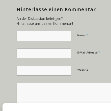
Hinterlasse einen Kommentar
An der Diskussion beteiligen?
Hinterlasse uns deinen Kommentar!
*
Name
*
E-Mail-Adresse
Website