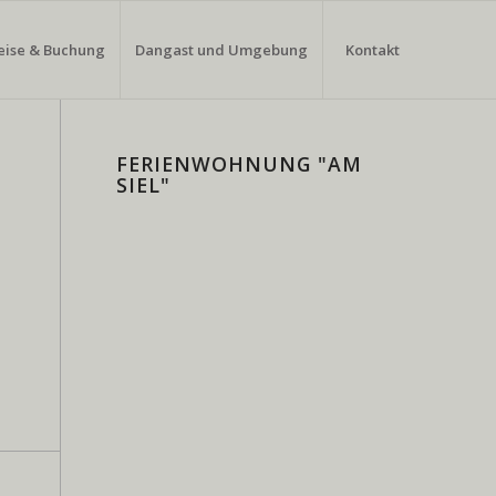
eise & Buchung
Dangast und Umgebung
Kontakt
FERIENWOHNUNG "AM
SIEL"